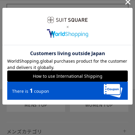
sms
チャットで質問
MENS TOP
WOMEN TOP
メンズカテゴリ