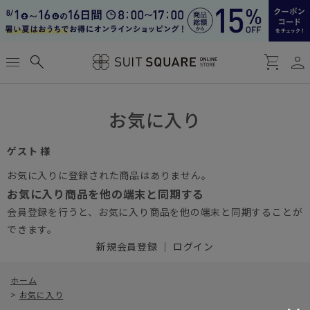
person
menu
search
shopping_cart
お気に入り
ゲスト 様
お気に入りに登録された商品はありません。
お気に入り商品を他の端末と同期する
会員登録を行うと、お気に入り商品を他の端末と同期することが
できます。
新規会員登録
｜
ログイン
ホーム
>
お気に入り