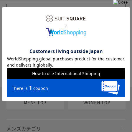
sms
チャットで質問
MENS TOP
WOMEN TOP
メンズカテゴリ