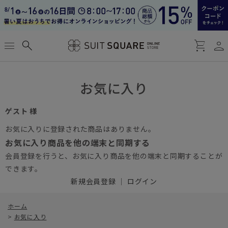
person
menu
search
shopping_cart
お気に入り
ゲスト 様
お気に入りに登録された商品はありません。
お気に入り商品を他の端末と同期する
会員登録を行うと、お気に入り商品を他の端末と同期することが
できます。
新規会員登録
｜
ログイン
ホーム
>
お気に入り