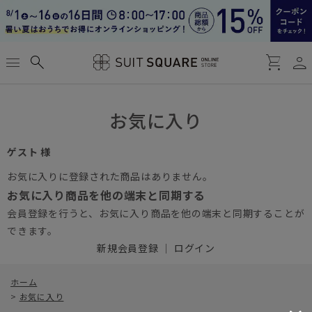
person
menu
search
shopping_cart
お気に入り
ゲスト 様
お気に入りに登録された商品はありません。
お気に入り商品を他の端末と同期する
会員登録を行うと、お気に入り商品を他の端末と同期することが
できます。
新規会員登録
｜
ログイン
ホーム
>
お気に入り