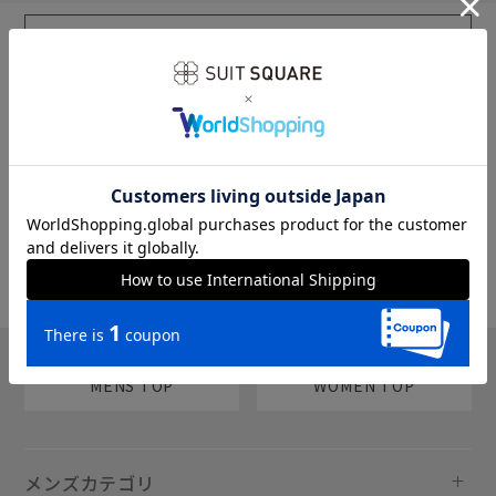
sms
チャットで質問
MENS TOP
WOMEN TOP
メンズカテゴリ