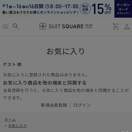
person
menu
search
shopping_cart
お気に入り
ゲスト 様
お気に入りに登録された商品はありません。
お気に入り商品を他の端末と同期する
会員登録を行うと、お気に入り商品を他の端末と同期することが
できます。
新規会員登録
｜
ログイン
ホーム
>
お気に入り