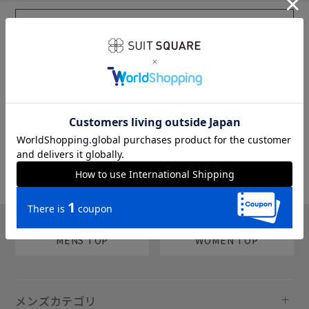
sms
チャットで質問
MENS TOP
WOMEN TOP
メンズカテゴリ