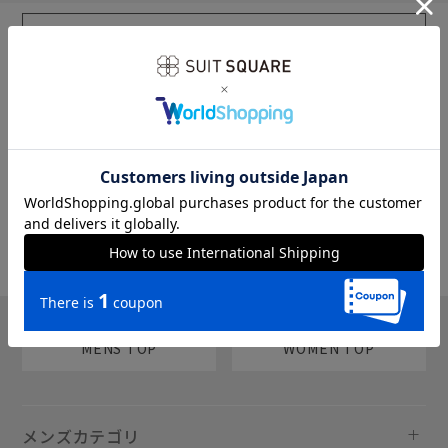
sms
チャットで質問
MENS TOP
WOMEN TOP
メンズカテゴリ