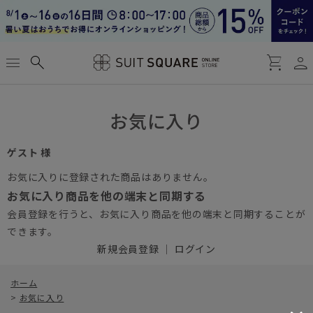
person
menu
search
shopping_cart
お気に入り
ゲスト 様
お気に入りに登録された商品はありません。
お気に入り商品を他の端末と同期する
会員登録を行うと、お気に入り商品を他の端末と同期することが
できます。
新規会員登録
｜
ログイン
ホーム
>
お気に入り