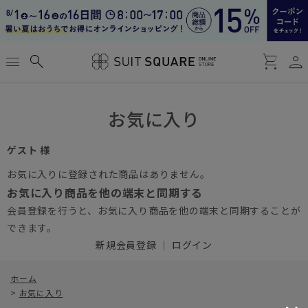
person
menu
search
shopping_cart
お気に入り
ゲスト 様
お気に入りに登録された商品はありません。
お気に入り商品を他の端末と同期する
会員登録を行うと、お気に入り商品を他の端末と同期することが
できます。
新規会員登録
｜
ログイン
ホーム
>
お気に入り