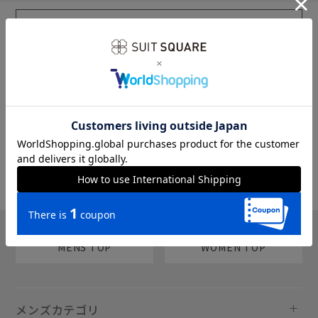
sms
チャットで質問
MENS TOP
WOMEN TOP
メンズカテゴリ