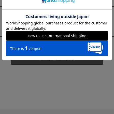
sms
チャットで質問