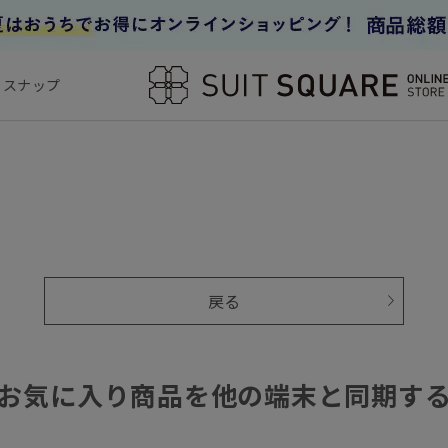
フスナップ
戻る
お気に入り商品を他の端末と同期す