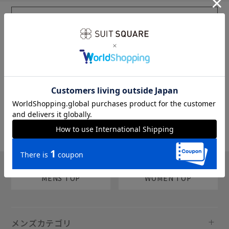
sms
チャットで質問
MENS TOP
WOMEN TOP
メンズカテゴリ