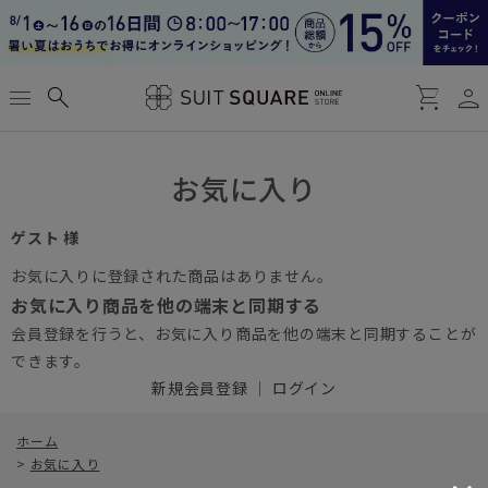
person
menu
search
shopping_cart
お気に入り
ゲスト 様
お気に入りに登録された商品はありません。
お気に入り商品を他の端末と同期する
会員登録を行うと、お気に入り商品を他の端末と同期することが
できます。
新規会員登録
｜
ログイン
ホーム
>
お気に入り