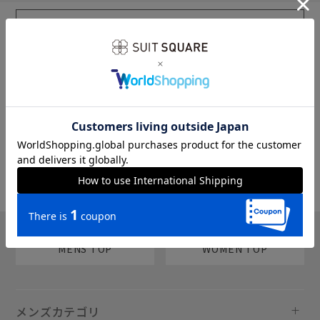
sms
チャットで質問
MENS TOP
WOMEN TOP
メンズカテゴリ