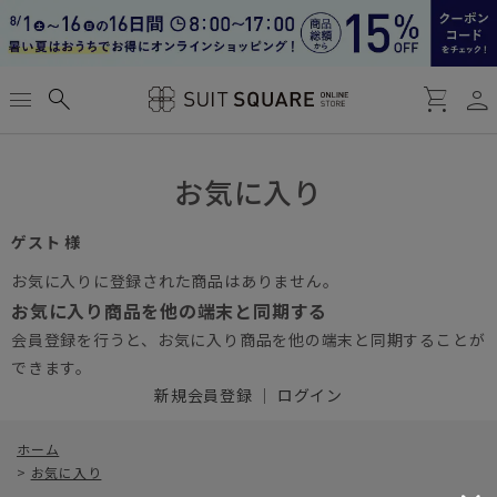
person
menu
search
shopping_cart
お気に入り
ゲスト 様
お気に入りに登録された商品はありません。
お気に入り商品を他の端末と同期する
会員登録を行うと、お気に入り商品を他の端末と同期することが
できます。
新規会員登録
｜
ログイン
ホーム
>
お気に入り