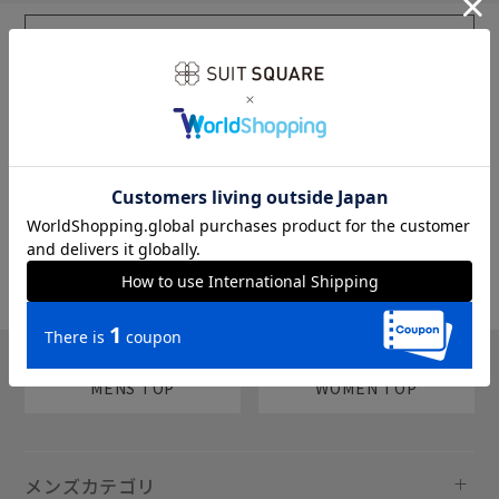
sms
チャットで質問
MENS TOP
WOMEN TOP
メンズカテゴリ