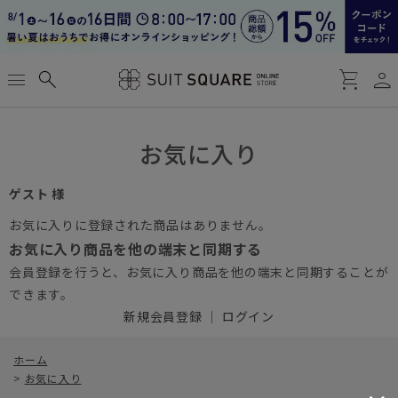
person
menu
search
shopping_cart
お気に入り
ゲスト 様
お気に入りに登録された商品はありません。
お気に入り商品を他の端末と同期する
会員登録を行うと、お気に入り商品を他の端末と同期することが
できます。
新規会員登録
｜
ログイン
ホーム
>
お気に入り