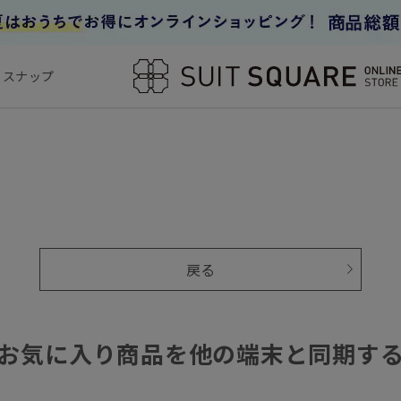
フスナップ
戻る
お気に入り商品を他の端末と同期す