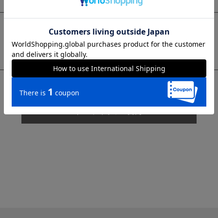
sms
チャットで質問