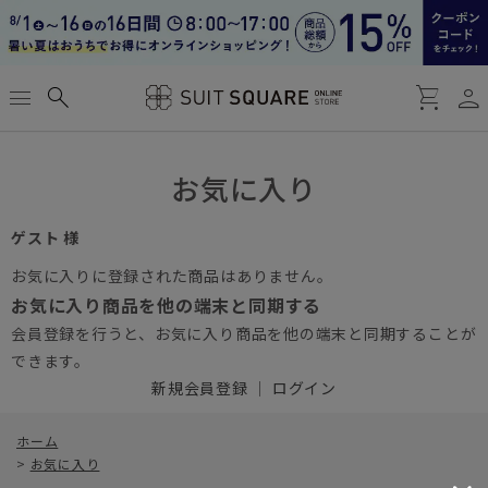
person
menu
search
shopping_cart
お気に入り
ゲスト 様
お気に入りに登録された商品はありません。
お気に入り商品を他の端末と同期する
会員登録を行うと、お気に入り商品を他の端末と同期することが
できます。
新規会員登録
｜
ログイン
ホーム
>
お気に入り