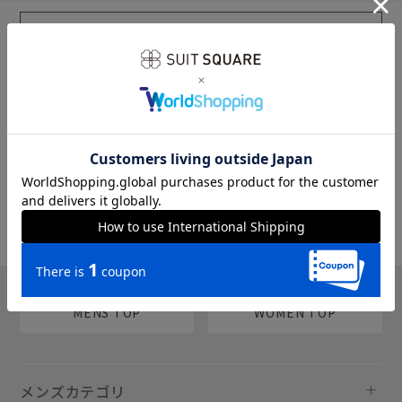
sms
チャットで質問
MENS TOP
WOMEN TOP
メンズカテゴリ