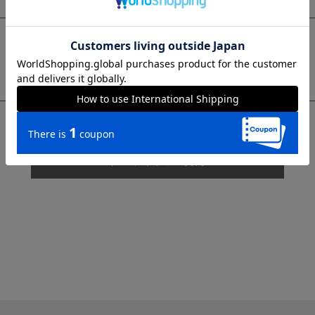
sms
チャットで質問