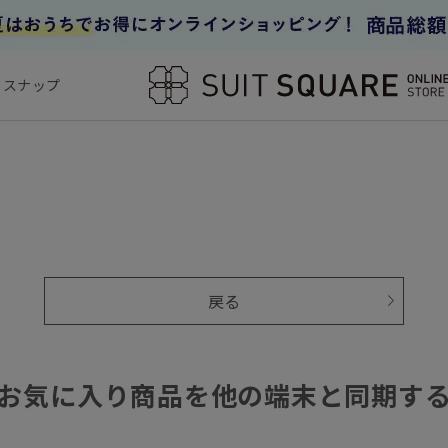
フスナップ
戻る
お気に入り商品を他の端末と同期す