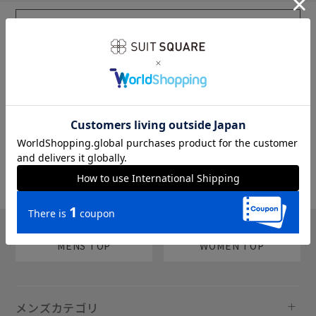
sms
チャットで質問
MENS TOP
WOMEN TOP
メンズカテゴリ