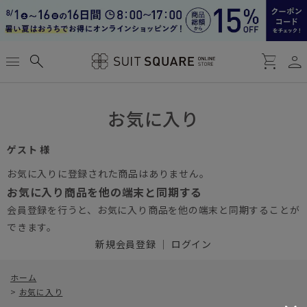
person
menu
search
shopping_cart
お気に入り
ゲスト 様
お気に入りに登録された商品はありません。
お気に入り商品を他の端末と同期する
会員登録を行うと、お気に入り商品を他の端末と同期することが
できます。
新規会員登録
｜
ログイン
ホーム
>
お気に入り