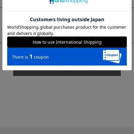
sms
チャットで質問