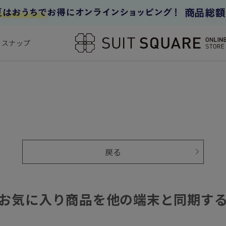
フスナップ
戻る
お気に入り商品を他の端末と同期す