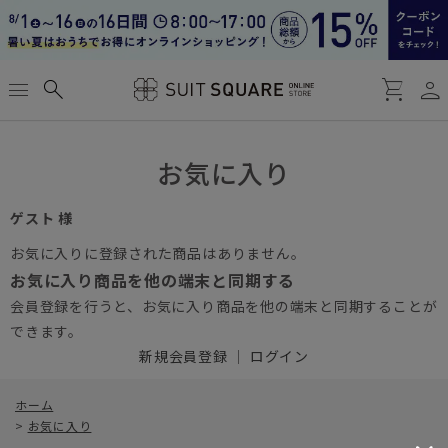
person
menu
search
shopping_cart
お気に入り
ゲスト 様
お気に入りに登録された商品はありません。
お気に入り商品を他の端末と同期する
会員登録を行うと、お気に入り商品を他の端末と同期することが
できます。
新規会員登録
｜
ログイン
ホーム
>
お気に入り