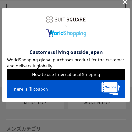
sms
チャットで質問
MENS TOP
WOMEN TOP
メンズカテゴリ