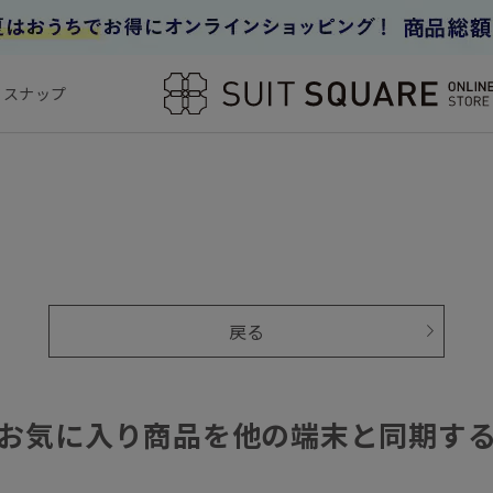
フスナップ
戻る
お気に入り商品を他の端末と同期す