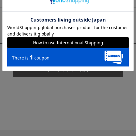
sms
チャットで質問