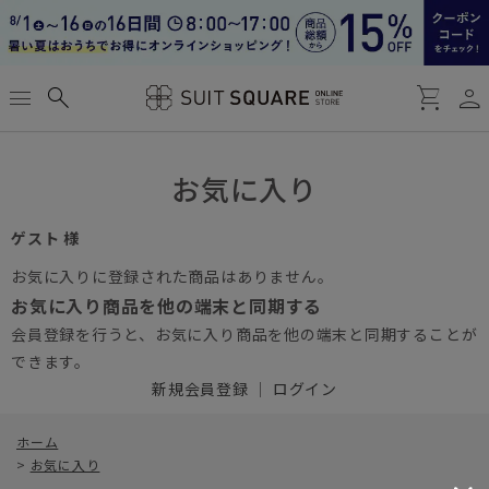
person
menu
search
shopping_cart
お気に入り
ゲスト 様
お気に入りに登録された商品はありません。
お気に入り商品を他の端末と同期する
会員登録を行うと、お気に入り商品を他の端末と同期することが
できます。
新規会員登録
｜
ログイン
ホーム
>
お気に入り