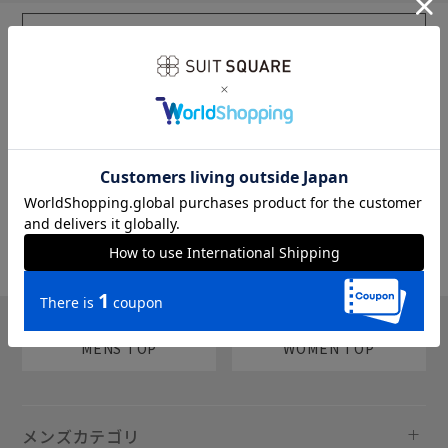
sms
チャットで質問
MENS TOP
WOMEN TOP
メンズカテゴリ