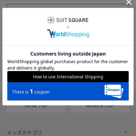
sms
チャットで質問
MENS TOP
WOMEN TOP
メンズカテゴリ