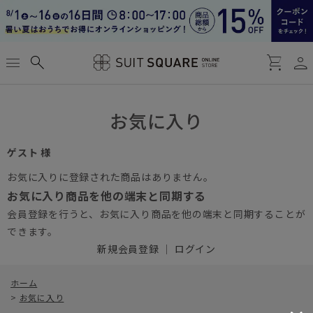
person
menu
search
shopping_cart
お気に入り
ゲスト 様
お気に入りに登録された商品はありません。
お気に入り商品を他の端末と同期する
会員登録を行うと、お気に入り商品を他の端末と同期することが
できます。
新規会員登録
｜
ログイン
ホーム
>
お気に入り