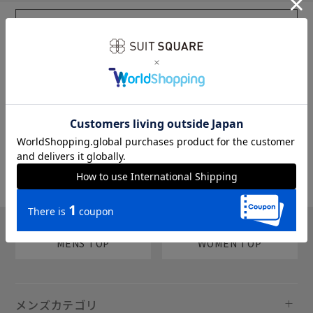
sms
チャットで質問
MENS TOP
WOMEN TOP
メンズカテゴリ