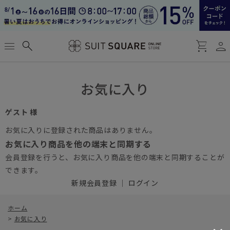
person
menu
search
shopping_cart
お気に入り
ゲスト 様
お気に入りに登録された商品はありません。
お気に入り商品を他の端末と同期する
会員登録を行うと、お気に入り商品を他の端末と同期することが
できます。
新規会員登録
｜
ログイン
ホーム
>
お気に入り