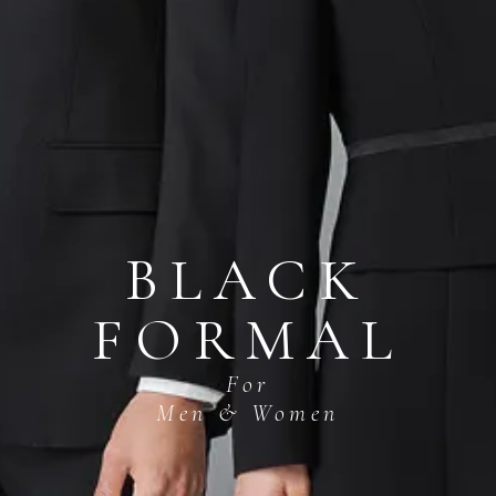
BLACK
FORMAL
For
Men & Women