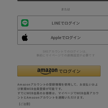
または
LINEでログイン
Appleでログイン
SNSアカウントでのログインは、
事前にマイページでの連携設定が必要です
Amazonアカウントの登録情報を使用して、お支払いおよ
び新規WEB会員登録が可能です。
すでにWEB会員のお客様は、マイページでWEB会員アカウ
ントとAmazonアカウントを連携いただけます。
【ご注意】