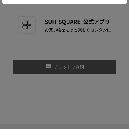
sms
チャットで質問