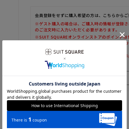
会員登録をせずに購入希望の方は、こちらからご
※ゲスト購入の場合は、ご購入時の情報が登録さ
のご注文時に入力いただく必要があります。
※SUIT SQUAREオンラインストアのポイント
また、ゲスト購入後の会員情報統合・ポイントの
しかねます。
※購入履歴の確認、領収書の発行、キャンセル手
だけません。