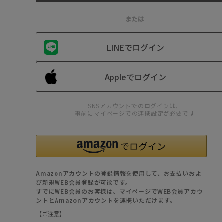
または
LINEでログイン
Appleでログイン
SNSアカウントでのログインは、
事前にマイページでの連携設定が必要です
Amazonアカウントの登録情報を使用して、お支払いおよ
び新規WEB会員登録が可能です。
すでにWEB会員のお客様は、マイページでWEB会員アカウ
ントとAmazonアカウントを連携いただけます。
【ご注意】