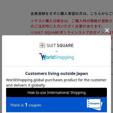
会員登録をせずに購入希望の方は、こちらからご
※ゲスト購入の場合は、ご購入時の情報が登録さ
のご注文時に入力いただく必要があります。
※SUIT SQUAREオンラインストアのポイント
また、ゲスト購入後の会員情報統合・ポイントの
しかねます。
※購入履歴の確認、領収書の発行、キャンセル手
だけません。