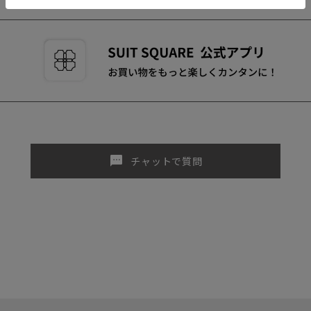
sms
チャットで質問