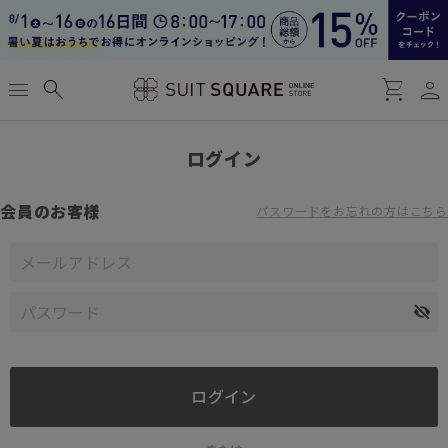
person
menu
search
shopping_cart
ログイン
会員のお客様
パスワードをお忘れの方はこちら