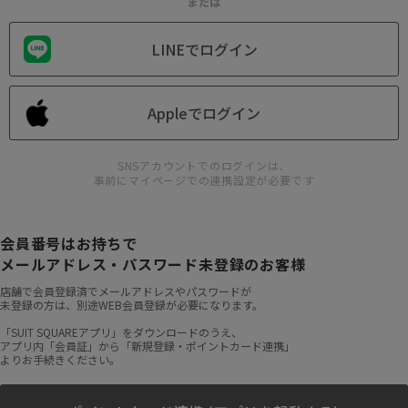
または
LINEでログイン
Appleでログイン
SNSアカウントでのログインは、
事前にマイページでの連携設定が必要です
会員番号はお持ちで
メールアドレス・パスワード未登録のお客様
店舗で会員登録済でメールアドレスやパスワードが
未登録の方は、別途WEB会員登録が必要になります。
「SUIT SQUAREアプリ」をダウンロードのうえ、
アプリ内「会員証」から「新規登録・ポイントカード連携」
よりお手続きください。