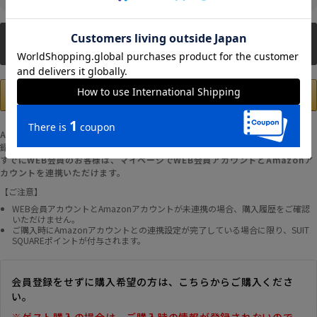
新規会員登録
Amazonアカウントの登録情報を使用して、お支払いおよび新規WEB会員登
録が可能です。
すでにWEB会員のお客様は、マイページでWEB会員アカウントとAmazonア
カウントを連携いただけます。
【ご注意】
WEB会員アカウントとAmazonアカウントが未連携の場合、購入履歴をご確認
いただけません。
ご購入時にAmazonアカウントとの連携設定が完了している場合に限り、SUIT
SQUAREポイントが付与されます。
会員登録をせずに購入希望の方は、こちらからご購入くださ
い。
※ゲスト購入の場合は、ご購入時の情報が登録されないので、