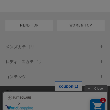
MENS TOP
WOMEN TOP
メンズカテゴリ
レディースカテゴリ
コンテンツ
規約・ヘルプ
当サイトでは利用体験の向上およびコンテンツの最適な提供、トラフィ
ックの分析を目的としてCookieを使用しています。サイトの閲覧を継続
された場合、Cookieの利用に同意したものといたします。詳細について