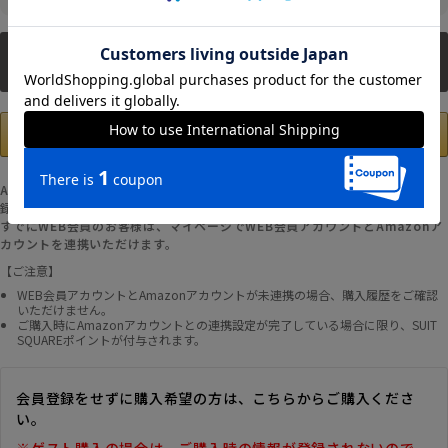
新規会員登録
Amazonアカウントの登録情報を使用して、お支払いおよび新規WEB会員登
録が可能です。
すでにWEB会員のお客様は、マイページでWEB会員アカウントとAmazonア
カウントを連携いただけます。
【ご注意】
WEB会員アカウントとAmazonアカウントが未連携の場合、購入履歴をご確認
いただけません。
ご購入時にAmazonアカウントとの連携設定が完了している場合に限り、SUIT
SQUAREポイントが付与されます。
会員登録をせずに購入希望の方は、こちらからご購入くださ
い。
※ゲスト購入の場合は、ご購入時の情報が登録されないので、