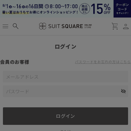
person
menu
search
shopping_cart
ログイン
会員のお客様
パスワードをお忘れの方はこちら