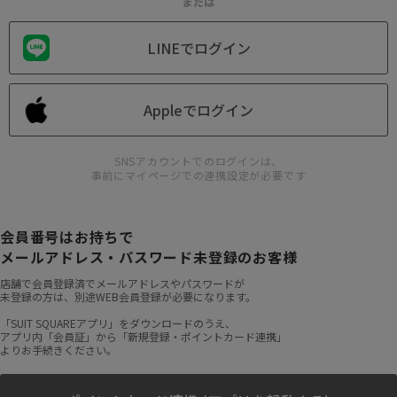
または
LINEでログイン
Appleでログイン
SNSアカウントでのログインは、
事前にマイページでの連携設定が必要です
会員番号はお持ちで
メールアドレス・パスワード未登録のお客様
店舗で会員登録済でメールアドレスやパスワードが
未登録の方は、別途WEB会員登録が必要になります。
「SUIT SQUAREアプリ」をダウンロードのうえ、
アプリ内「会員証」から「新規登録・ポイントカード連携」
よりお手続きください。