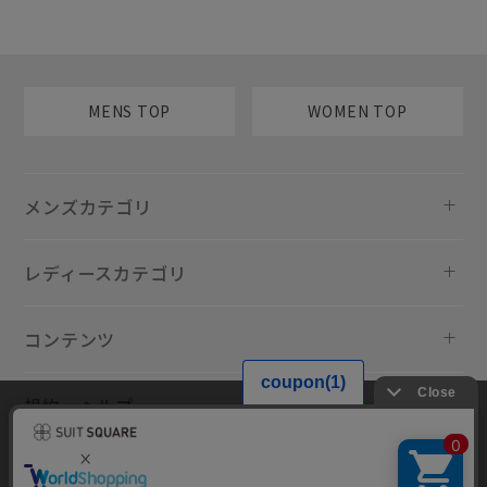
MENS TOP
WOMEN TOP
メンズカテゴリ
レディースカテゴリ
コンテンツ
規約・ヘルプ
当サイトでは利用体験の向上およびコンテンツの最適な提供、トラフィ
ックの分析を目的としてCookieを使用しています。サイトの閲覧を継続
された場合、Cookieの利用に同意したものといたします。詳細について