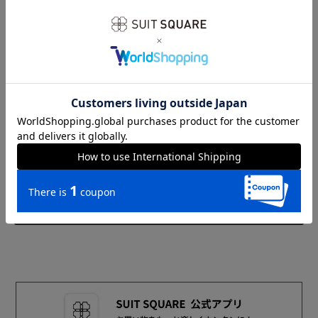
【サイズについて】
・商品の計測はcm単位です。
・衣類は全て平台に平置きし、採寸しております。
・寸法は当オンラインショップスタッフによる採寸、もしくはメー
カーによる生産サイズ表をもとに記載しております。
・同一商品でも、生産の過程で1.0cm～2.0cm程度の個体差が生じる
場合がございます。
カテゴリ一覧へ戻る