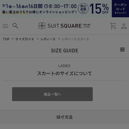
person
menu
search
shopping_cart
TOP
サイズガイド
レディース
レディーススカート
SIZE GUIDE
LADIES
スカートのサイズについて
商品一覧へ
採寸方法