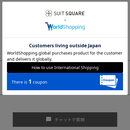
sms
チャットで質問