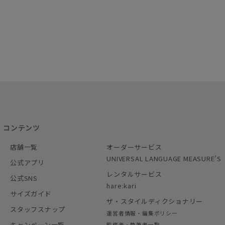
コンテンツ
店舗一覧
オーダーサービス
UNIVERSAL LANGUAGE MEASURE’S
公式アプリ
レンタルサービス
公式SNS
hare:kari
サイズガイド
ザ・スタイルディクショナリー
スタッフスナップ
運営者情報・編集ポリシー
キャンペーン一覧
監修者・執筆者一覧