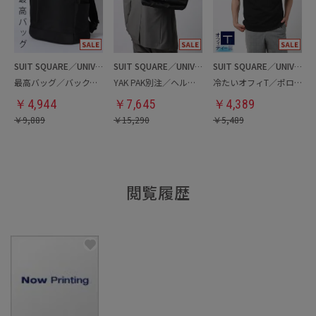
SUIT SQUARE／UNIVERSAL LANGUAGE
SUIT SQUARE／UNIVERSAL LANGUAGE
SUIT SQUARE／UNIVERSAL LANGUAGE
最高バッグ／バックパック
YAK PAK別注／ヘルメットバッグ
冷たいオフィT／ポロシャツ
￥
4,944
￥
7,645
￥
4,389
￥
9,889
￥
15,290
￥
5,489
閲覧履歴