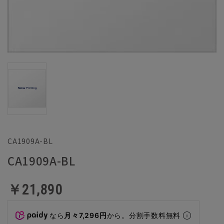
CA1909A-BL
CA1909A-BL
￥21,890
なら
月々7,296円
から。分割手数料無料