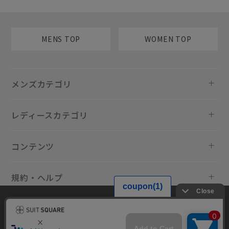
MENS TOP
WOMEN TOP
メンズカテゴリ
レディースカテゴリ
コンテンツ
規約・ヘルプ
当サイトでは利用体験の向上およびコンテンツの最適な提供、トラフィ
ックの分析を目的としてCookieを使用しています。サイトの閲覧を継続