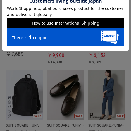
SUIT SQUARE／UNIVERSAL LANGUAGE
SUIT SQUARE／UNIVERSAL LANGUAGE
SUIT SQUARE／UNIVERSAL LANGUAGE
春夏／涼しい最高パンツ
通年／ジャケット＆パンツセットアップ／洗濯ネット付き
春夏／テーパードパンツ
￥
7,689
￥
9,900
￥
6,152
￥
14,300
￥
8,789
SUIT SQUARE／UNIVERSAL LANGUAGE
SUIT SQUARE／UNIVERSAL LANGUAGE
SUIT SQUARE／UNIVERSAL LANGUAGE／WHITE