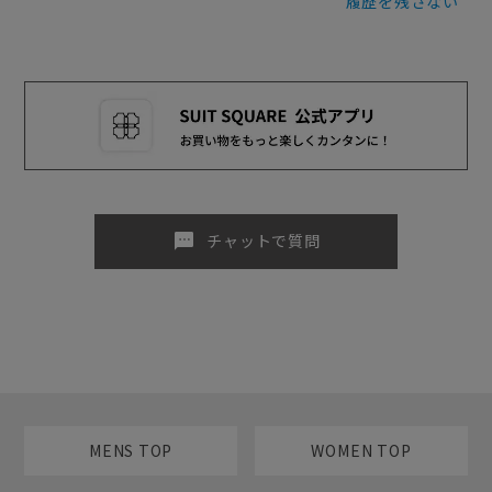
履歴を残さない
sms
チャットで質問
MENS TOP
WOMEN TOP