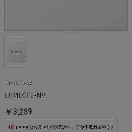
LHMLCF1-NV
LHMLCF1-NV
￥3,289
なら
月々1,096円
から。分割手数料無料