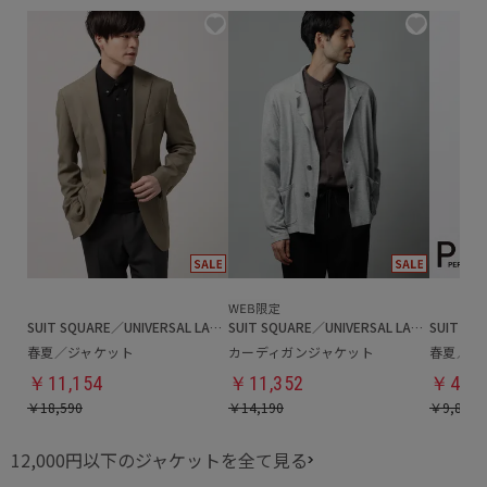
SUIT SQUARE／UNIVERSAL LANGUAGE
SUIT SQUARE／UNIVERSAL LANGUAGE
春夏／ジャケット
カーディガンジャケット
春夏／ジ
￥11,154
￥11,352
￥4,94
￥18,590
￥14,190
￥9,889
12,000円以下のジャケットを全て見る