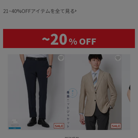
21~40%OFFアイテムを全て見る
~20
% OFF