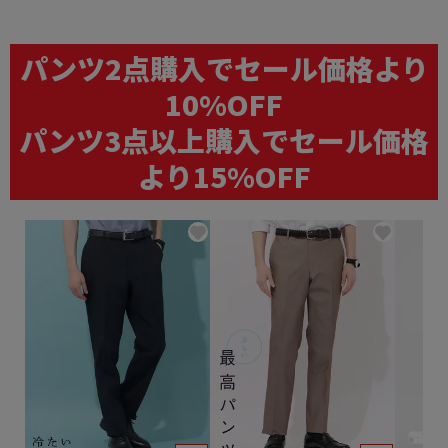
パンツ2点購入でセール価格より
10%OFF
パンツ3点以上購入でセール価格
より15%OFF