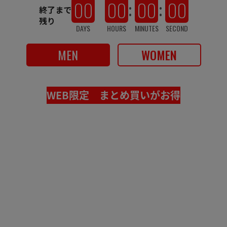
00
00
00
00
:
:
終了まで
残り
DAYS
HOURS
MINUTES
SECOND
MEN
WOMEN
WEB限定 まとめ買いがお得