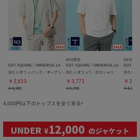
SUIT SQUARE／UNIVERSAL LANGUAGE
SUIT SQUARE／UNIVERSAL LANGUAGE
冷たいオフィパック／オープンカラーシャツ
冷たいオフィT／ポロシャツ
冷たいオ
￥2,633
￥3,773
￥3,00
￥4,389
￥5,390
￥4,290
4,000円以下のトップスを全て見る
12,000
UNDER
¥
のジャケット