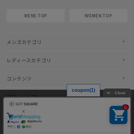
MENS TOP
WOMEN TOP
メンズカテゴリ
レディースカテゴリ
コンテンツ
規約・ヘルプ
当サイトでは利用体験の向上およびコンテンツの最適な提供、トラ
フィックの分析を目的としてCookieを使用しています。サイトの閲覧を
継続された場合、Cookieの利用に同意したものといたします。詳細につ
いては
プライバシーポリシー
をご確認ください。