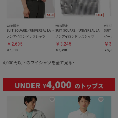
SUIT SQUARE／UNIVERSAL LANGUAGE
SUIT SQUARE／UNIVERSAL LANGUAGE
ノンアイロンドレスシャツ
ノンアイロンドレスシャツ
イージー
￥2,695
￥3,245
￥3,23
￥5,390
￥6,490
￥5,390
4,000円以下のワイシャツを全て見る
4,000
UNDER
¥
のトップス