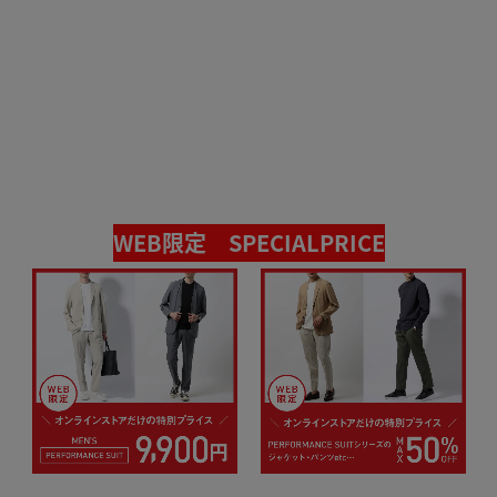
WEB限定 SPECIALPRICE