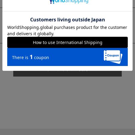
sms
チャットで質問