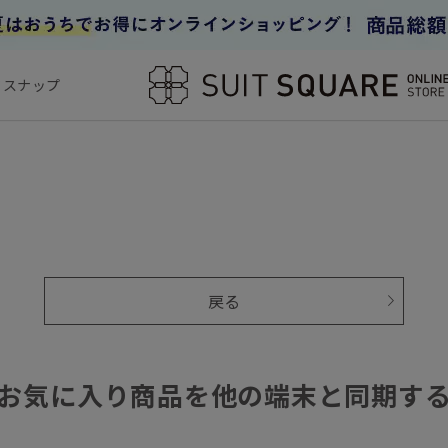
フスナップ
戻る
お気に入り商品を他の端末と同期す