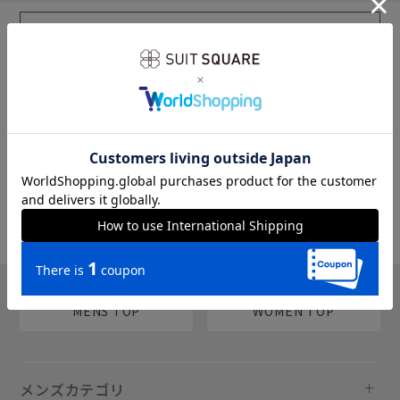
sms
チャットで質問
MENS TOP
WOMEN TOP
メンズカテゴリ