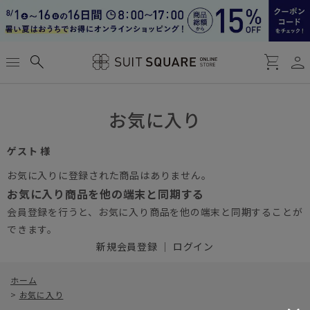
person
menu
search
shopping_cart
お気に入り
ゲスト 様
お気に入りに登録された商品はありません。
お気に入り商品を他の端末と同期する
会員登録を行うと、お気に入り商品を他の端末と同期することが
できます。
新規会員登録
｜
ログイン
ホーム
>
お気に入り