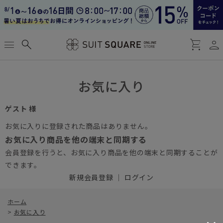
person
menu
search
shopping_cart
お気に入り
ゲスト 様
お気に入りに登録された商品はありません。
お気に入り商品を他の端末と同期する
会員登録を行うと、お気に入り商品を他の端末と同期することが
できます。
新規会員登録
｜
ログイン
ホーム
>
お気に入り