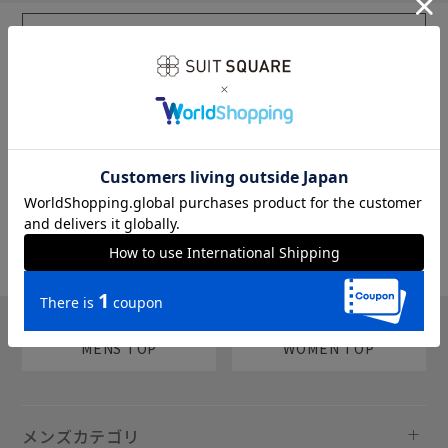
sms
チャットで質問
MENS TOP
WOMEN TOP
メンズカテゴリ