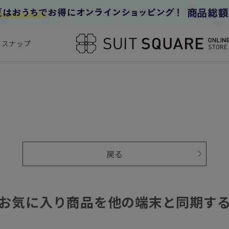
フスナップ
戻る
お気に入り商品を他の端末と同期す