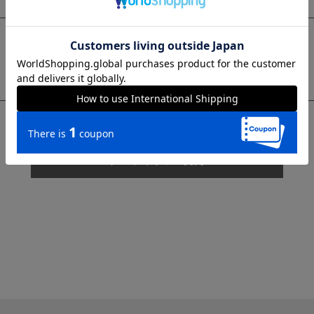
sms
チャットで質問