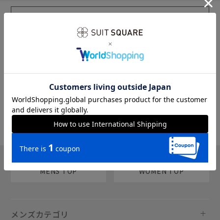
sms
チャットで質問
MENS TOP
WOMEN TOP
メンズカテゴリ