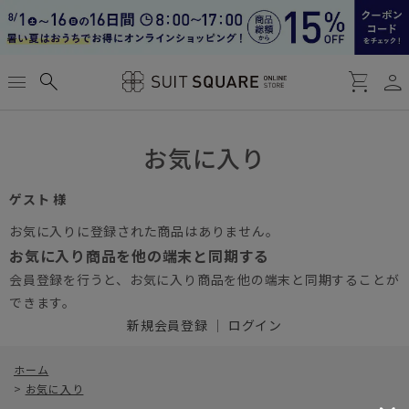
person
menu
search
shopping_cart
お気に入り
ゲスト 様
お気に入りに登録された商品はありません。
お気に入り商品を他の端末と同期する
会員登録を行うと、お気に入り商品を他の端末と同期することが
できます。
新規会員登録
｜
ログイン
ホーム
>
お気に入り