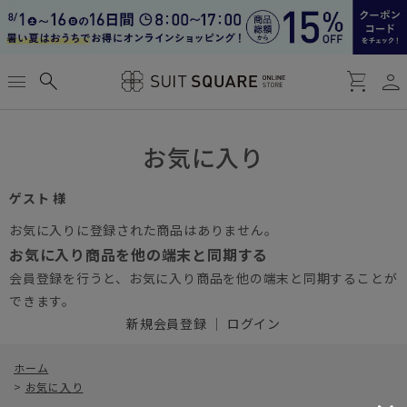
person
menu
search
shopping_cart
お気に入り
ゲスト 様
お気に入りに登録された商品はありません。
お気に入り商品を他の端末と同期する
会員登録を行うと、お気に入り商品を他の端末と同期することが
できます。
新規会員登録
｜
ログイン
ホーム
>
お気に入り