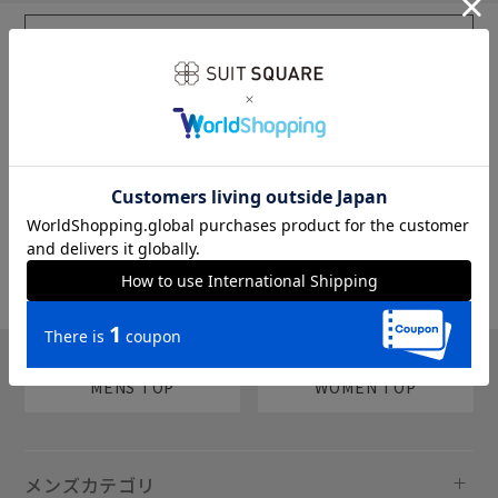
sms
チャットで質問
MENS TOP
WOMEN TOP
メンズカテゴリ