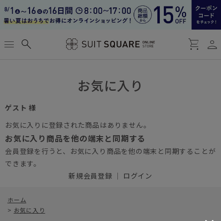
person
menu
search
shopping_cart
お気に入り
ゲスト 様
お気に入りに登録された商品はありません。
お気に入り商品を他の端末と同期する
会員登録を行うと、お気に入り商品を他の端末と同期することが
できます。
新規会員登録
｜
ログイン
ホーム
>
お気に入り