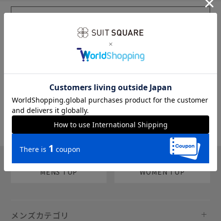
sms
チャットで質問
MENS TOP
WOMEN TOP
メンズカテゴリ