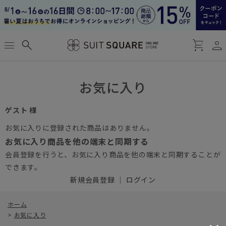
person
menu
search
shopping_cart
お気に入り
ゲスト 様
お気に入りに登録された商品はありません。
お気に入り商品を他の端末と同期する
会員登録を行うと、お気に入り商品を他の端末と同期することが
できます。
新規会員登録
｜
ログイン
ホーム
>
お気に入り