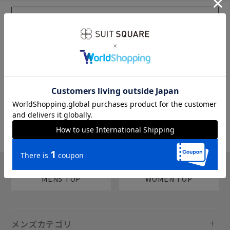
sms
チャットで質問
MENS TOP
WOMEN TOP
メンズカテゴリ