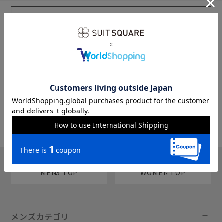
sms
チャットで質問
MENS TOP
WOMEN TOP
メンズカテゴリ