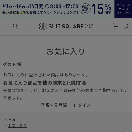
person
menu
search
shopping_cart
お気に入り
ゲスト 様
お気に入りに登録された商品はありません。
お気に入り商品を他の端末と同期する
会員登録を行うと、お気に入り商品を他の端末と同期することが
できます。
新規会員登録
｜
ログイン
ホーム
>
お気に入り