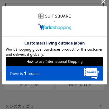
sms
チャットで質問
MENS TOP
WOMEN TOP
メンズカテゴリ