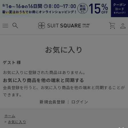
person
menu
search
shopping_cart
お気に入り
ゲスト 様
お気に入りに登録された商品はありません。
お気に入り商品を他の端末と同期する
会員登録を行うと、お気に入り商品を他の端末と同期することが
できます。
新規会員登録
｜
ログイン
ホーム
>
お気に入り