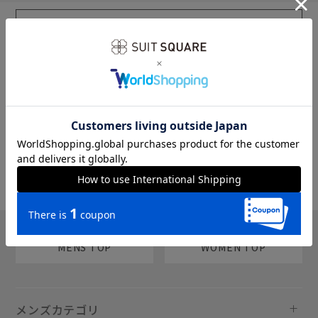
sms
チャットで質問
MENS TOP
WOMEN TOP
メンズカテゴリ