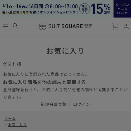
person
menu
search
shopping_cart
お気に入り
ゲスト 様
お気に入りに登録された商品はありません。
お気に入り商品を他の端末と同期する
会員登録を行うと、お気に入り商品を他の端末と同期することが
できます。
新規会員登録
｜
ログイン
ホーム
>
お気に入り