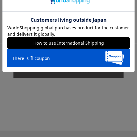
sms
チャットで質問