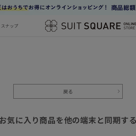
フスナップ
戻る
お気に入り商品を他の端末と同期す