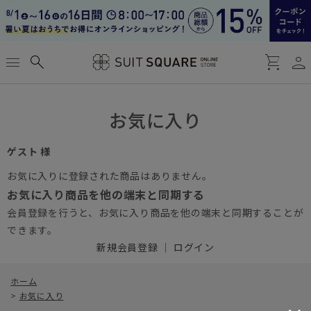
person
menu
search
shopping_cart
お気に入り
ゲスト 様
お気に入りに登録された商品はありません。
お気に入り商品を他の端末と同期する
会員登録を行うと、お気に入り商品を他の端末と同期することが
できます。
新規会員登録
｜
ログイン
ホーム
>
お気に入り