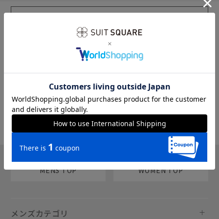
sms
チャットで質問
MENS TOP
WOMEN TOP
メンズカテゴリ