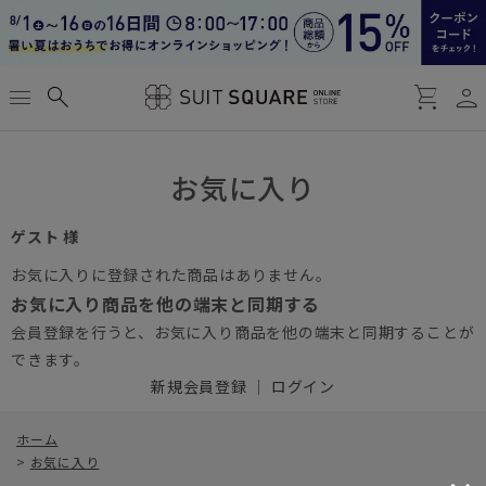
person
menu
search
shopping_cart
お気に入り
ゲスト 様
お気に入りに登録された商品はありません。
お気に入り商品を他の端末と同期する
会員登録を行うと、お気に入り商品を他の端末と同期することが
できます。
新規会員登録
｜
ログイン
ホーム
>
お気に入り