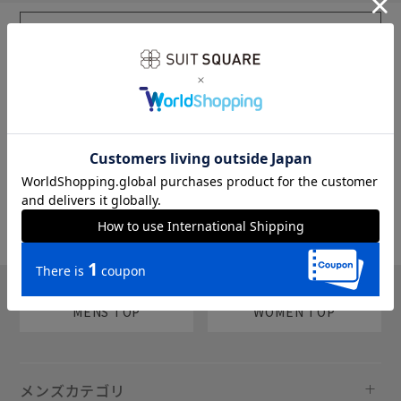
sms
チャットで質問
MENS TOP
WOMEN TOP
メンズカテゴリ