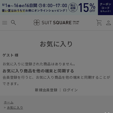
person
menu
search
shopping_cart
お気に入り
ゲスト 様
お気に入りに登録された商品はありません。
お気に入り商品を他の端末と同期する
会員登録を行うと、お気に入り商品を他の端末と同期することが
できます。
新規会員登録
｜
ログイン
ホーム
>
お気に入り