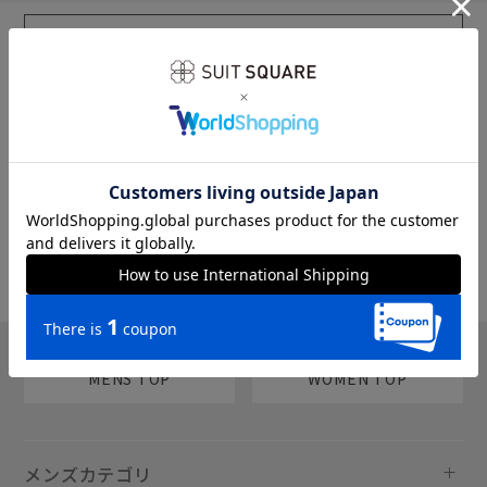
sms
チャットで質問
MENS TOP
WOMEN TOP
メンズカテゴリ