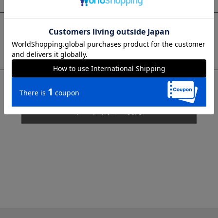
sms
チャットで質問