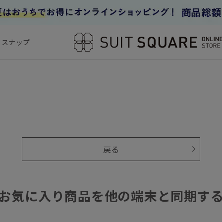
フスナップ
戻る
お気に入り商品を他の端末と同期す