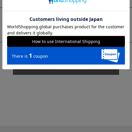
sms
チャットで質問