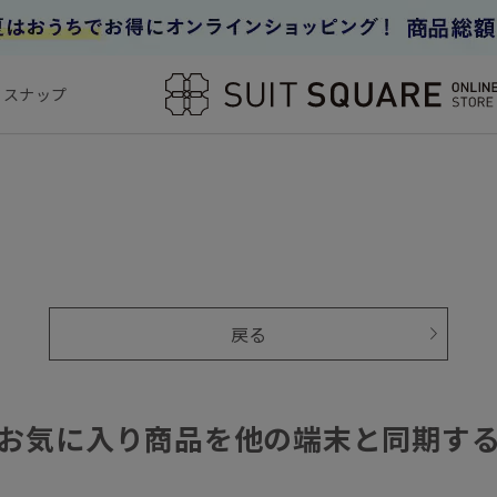
フスナップ
戻る
お気に入り商品を他の端末と同期す