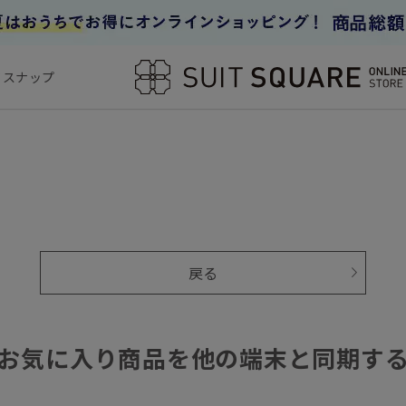
フスナップ
戻る
お気に入り商品を他の端末と同期す