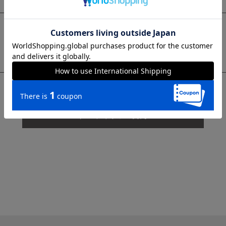
sms
チャットで質問