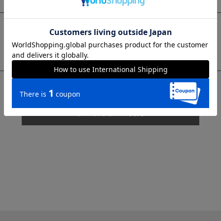
sms
チャットで質問