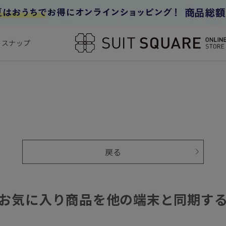
フスナップ
戻る
お気に入り商品を他の端末と同期す