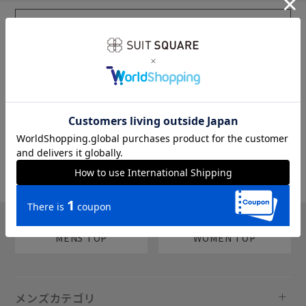
sms
チャットで質問
MENS TOP
WOMEN TOP
メンズカテゴリ