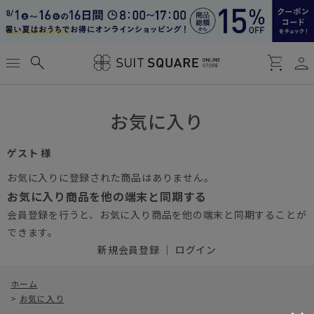
person
menu
search
shopping_cart
お気に入り
ゲスト 様
お気に入りに登録された商品はありません。
お気に入り商品を他の端末と同期する
会員登録を行うと、お気に入り商品を他の端末と同期することが
できます。
新規会員登録
｜
ログイン
ホーム
>
お気に入り